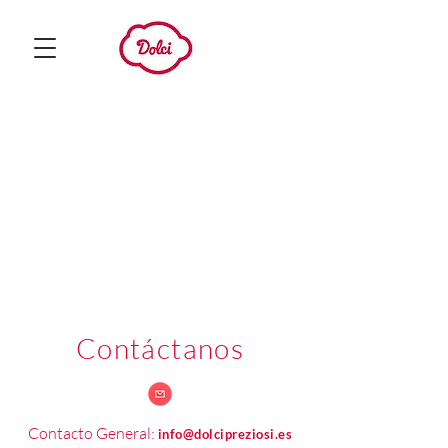
Contáctanos
Contacto General:
info@dolcipreziosi.es